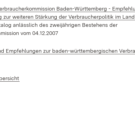
Verbraucherkommission Baden-Württemberg - Empfehlu
 zur weiteren Stärkung der Verbraucherpolitik im Lan
log anlässlich des zweijährigen Bestehens der
mission vom 04.12.2007
nd Empfehlungen zur baden-württembergischen Verbra
bersicht