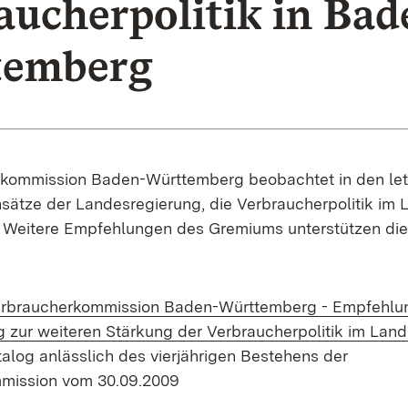
aucherpolitik in Bad
temberg
rkommission Baden-Württemberg beobachtet in den let
Ansätze der Landesregierung, die Verbraucherpolitik im 
. Weitere Empfehlungen des Gremiums unterstützen di
Verbraucherkommission Baden-Württemberg - Empfehlu
 zur weiteren Stärkung der Verbraucherpolitik im Land
log anlässlich des vierjährigen Bestehens der
mission vom 30.09.2009