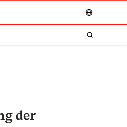
ng der