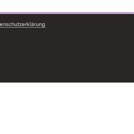
enschutzerklärung
Erklärung zur Barrierefreiheit
Impressum