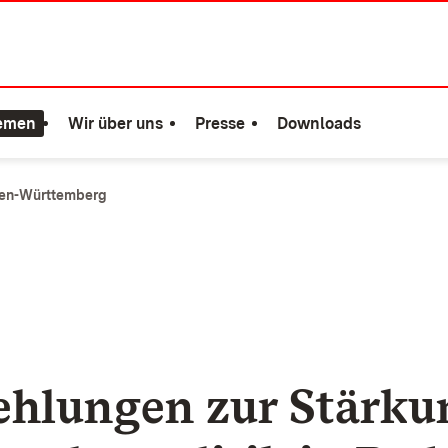
emen
Wir über uns
Presse
Downloads
aden-Württemberg
hlungen zur Stärku