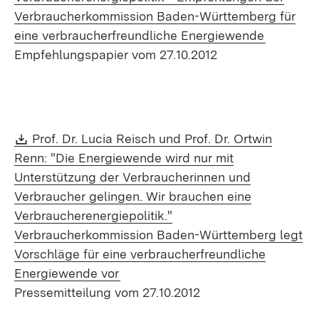
Verbraucherkommission Baden-Württemberg für
(Öffnet i
eine verbraucherfreundliche Energiewende
Empfehlungspapier vom 27.10.2012
Download:
Prof. Dr. Lucia Reisch und Prof. Dr. Ortwin
Renn: "Die Energiewende wird nur mit
Unterstützung der Verbraucherinnen und
Verbraucher gelingen. Wir brauchen eine
Verbraucherenergiepolitik."
Verbraucherkommission Baden-Württemberg legt
Vorschläge für eine verbraucherfreundliche
(Öffnet in neuem Fenster)
Energiewende vor
Pressemitteilung vom 27.10.2012