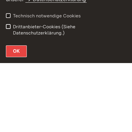
Datenschutz
Erklärung zur
Barrierefreiheit
Technisch notwendige Cookies
Impressum
Drittanbieter-Cookies (Siehe
Datenschutzerklärung.)
OK