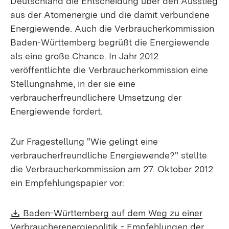
Deutschland die Entscheidung über den Ausstieg
aus der Atomenergie und die damit verbundene
Energiewende. Auch die Verbraucherkommission
Baden-Württemberg begrüßt die Energiewende
als eine große Chance. In Jahr 2012
veröffentlichte die Verbraucherkommission eine
Stellungnahme, in der sie eine
verbraucherfreundlichere Umsetzung der
Energiewende fordert.
Zur Fragestellung "Wie gelingt eine
verbraucherfreundliche Energiewende?" stellte
die Verbraucherkommission am 27. Oktober 2012
ein Empfehlungspapier vor:
Download:
Baden-Württemberg auf dem Weg zu einer
Verbraucherenergiepolitik - Empfehlungen der