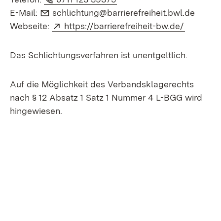
E-Mail:
(Öffne
E-Mail:
schlichtung@barrierefreiheit.bwl.de
Extern:
(Öffnet 
Webseite:
https://barrierefreiheit-bw.de/
Das Schlichtungsverfahren ist unentgeltlich.
Auf die Möglichkeit des Verbandsklagerechts
nach § 12 Absatz 1 Satz 1 Nummer 4 L-BGG wird
hingewiesen.