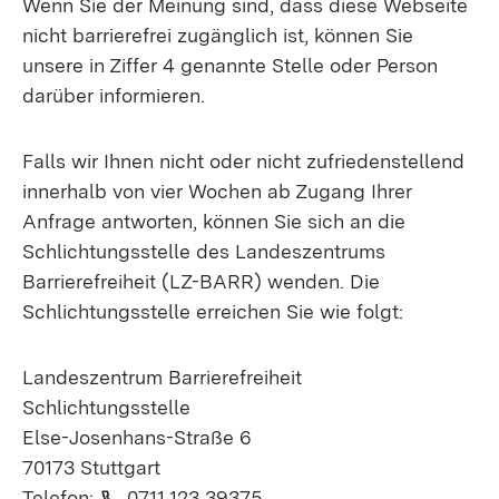
Wenn Sie der Meinung sind, dass diese Webseite
nicht barrierefrei zugänglich ist, können Sie
unsere in Ziffer 4 genannte Stelle oder Person
darüber informieren.
Falls wir Ihnen nicht oder nicht zufriedenstellend
innerhalb von vier Wochen ab Zugang Ihrer
Anfrage antworten, können Sie sich an die
Schlichtungsstelle des Landeszentrums
Barrierefreiheit (LZ-BARR) wenden. Die
Schlichtungsstelle erreichen Sie wie folgt:
Landeszentrum Barrierefreiheit
Schlichtungsstelle
Else-Josenhans-Straße 6
70173 Stuttgart
Telefon:
(Öffnet in neuem Fenster)
Telefon:
0711 123 39375