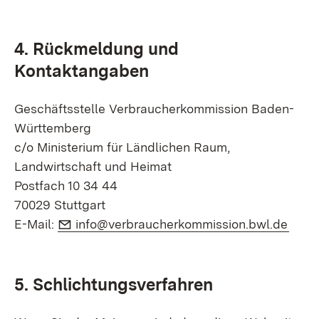
4. Rückmeldung und
Kontaktangaben
Geschäftsstelle Verbraucherkommission Baden-
Württemberg
c/o Ministerium für Ländlichen Raum,
Landwirtschaft und Heimat
Postfach 10 34 44
70029 Stuttgart
E-Mail:
(Öffn
E-Mail:
info@verbraucherkommission.bwl.de
5. Schlichtungsverfahren