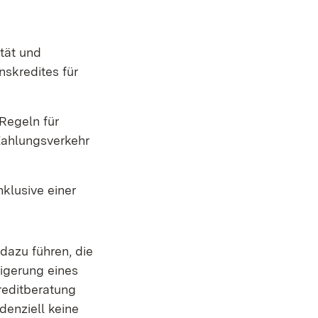
tät und
nskredites für
 Regeln für
Zahlungsverkehr
nklusive einer
dazu führen, die
igerung eines
reditberatung
denziell keine