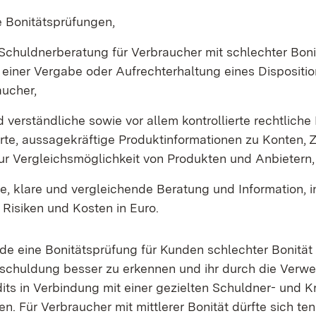
 Bonitätsprüfungen,
 Schuldnerberatung für Verbraucher mit schlechter Boni
einer Vergabe oder Aufrechterhaltung eines Dispositio
aucher,
 verständliche sowie vor allem kontrollierte rechtliche
erte, aussagekräftige Produktinformationen zu Konten, 
ur Vergleichsmöglichkeit von Produkten und Anbietern,
e, klare und vergleichende Beratung und Information, i
Risiken und Kosten in Euro.
rde eine Bonitätsprüfung für Kunden schlechter Bonität 
schuldung besser zu erkennen und ihr durch die Verwe
dits in Verbindung mit einer gezielten Schuldner- und K
. Für Verbraucher mit mittlerer Bonität dürfte sich ten