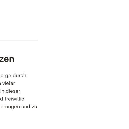
nzen
sorge durch
 vieler
in dieser
freiwillig
cherungen und zu