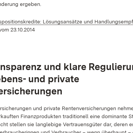
Änderung ergeben.
ispositionskredite: Lösungsansätze und Handlungsemp
vom 23.10.2014
nsparenz und klare Regulieru
ebens- und private
ersicherungen
rsicherungen und private Rentenversicherungen nehme
kauften Finanzprodukten traditionell eine dominante St
cht stellen sie langlebige Vertrauensgüter dar, deren 
Verbraucherinnen und Verbraucher – wenn überhaupt – 