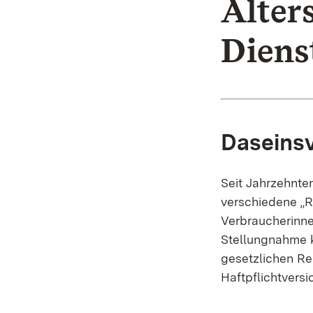
Alter
Diens
Daseinsv
Seit Jahrzehnte
verschiedene „R
Verbraucherinne
Stellungnahme k
gesetzlichen Re
Haftpflichtvers