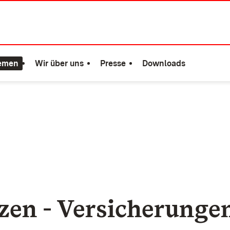
emen
Wir über uns
Presse
Downloads
zen - Versicherungen