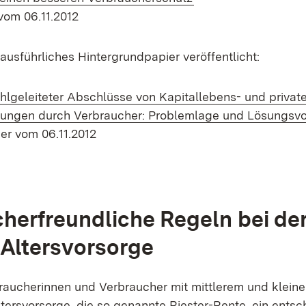
vom 06.11.2012
ausführliches Hintergrundpapier veröffentlicht:
ehlgeleiteter Abschlüsse von Kapitallebens- und privat
rungen durch Verbraucher: Problemlage und Lösungsv
er vom 06.11.2012
herfreundliche Regeln bei de
 Altersvorsorge
raucherinnen und Verbraucher mit mittlerem und klei
Altersvorsorge, die so genannte Riester-Rente, ein ents