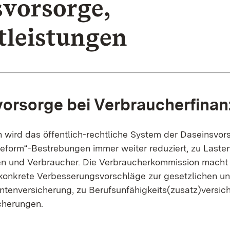
svorsorge,
tleistungen
orsorge bei Verbraucherfina
n wird das öffentlich-rechtliche System der Daseinsvor
eform“-Bestrebungen immer weiter reduziert, zu Lasten
n und Verbraucher. Die Verbraucherkommission macht 
onkrete Verbesserungsvorschläge zur gesetzlichen und 
ntenversicherung, zu Berufsunfähigkeits(zusatz)versi
icherungen.