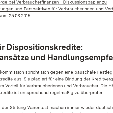
rge bei Verbraucherfinanzen - Diskussionspapier zu
ungen und Perspektiven für Verbraucherinnen und Ver
vom 25.03.2015
ür Dispositionskredite:
ansätze und Handlungsempf
kommission spricht sich gegen eine pauschale Festleg
kredite aus. Sie plädiert für eine Bindung der Kreditve
zum Vorteil für Verbraucherinnen und Verbraucher. Die 
skredite ist entsprechend regelmäßig zu überprüfen.
der Stiftung Warentest machen immer wieder deutlich,