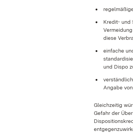
regelmäßige
Kredit- und
Vermeidung 
diese Verbr
einfache und
standardisi
und Dispo z
verständlich
Angabe von 
Gleichzeitig wü
Gefahr der Über
Dispositionskre
entgegenzuwirken