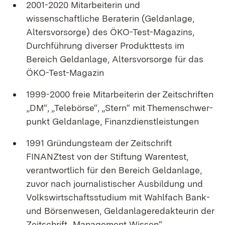
2001-2020 Mitarbeiterin und
wissenschaftliche Beraterin (Geldanlage,
Altersvorsorge) des ÖKO-Test-Magazins,
Durchführung diverser Produkttests im
Bereich Geldanlage, Altersvorsorge für das
ÖKO-Test-Magazin
1999-2000 freie Mitarbeiterin der Zeitschriften
„DM“, „Telebörse“, „Stern“ mit Themenschwer­
punkt Geldanlage, Finanzdienstleistungen
1991 Gründungsteam der Zeitschrift
FINANZtest von der Stiftung Warentest,
verantwortlich für den Bereich Geldanlage,
zuvor nach journalistischer Ausbildung und
Volkswirt­schaftsstudium mit Wahlfach Bank-
und Börsenwesen, Geldanlageredakteurin der
Zeitschrift „Management Wissen“