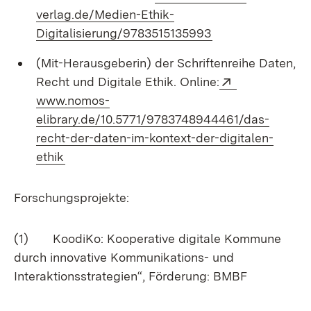
verlag.de/Medien-Ethik-
(Öffnet in neuem 
Digitalisierung/9783515135993
(Mit-Herausgeberin) der Schriftenreihe Daten,
Extern:
Recht und Digitale Ethik. Online:
www.nomos-
elibrary.de/10.5771/9783748944461/das-
recht-der-daten-im-kontext-der-digitalen-
(Öffnet in neuem Fenster)
ethik
Forschungsprojekte:
(1) KoodiKo: Kooperative digitale Kommune
durch innovative Kommunikations- und
Interaktionsstrategien“, Förderung: BMBF