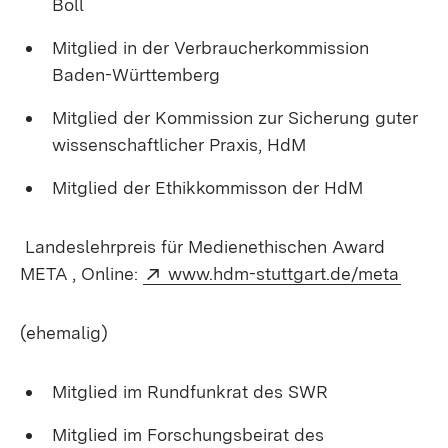
Boll
Mitglied in der Verbraucherkommission
Baden-Württemberg
Mitglied der Kommission zur Sicherung guter
wissenschaftlicher Praxis, HdM
Mitglied der Ethikkommisson der HdM
Landeslehrpreis für Medienethischen Award
Extern:
(Öffn
META , Online:
www.hdm-stuttgart.de/meta
(ehemalig)
Mitglied im Rundfunkrat des SWR
Mitglied im Forschungsbeirat des