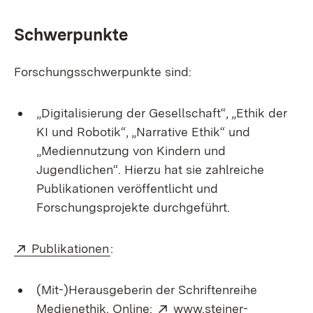
Schwerpunkte
Forschungsschwerpunkte sind:
„Digitalisierung der Gesellschaft“, „Ethik der
KI und Robotik“, „Narrative Ethik“ und
„Mediennutzung von Kindern und
Jugendlichen“. Hierzu hat sie zahlreiche
Publikationen veröffentlicht und
Forschungsprojekte durchgeführt.
Extern:
(Öffnet in neuem Fenster)
Publikationen
:
(Mit-)Herausgeberin der Schriftenreihe
Extern:
Medienethik. Online:
www.steiner-