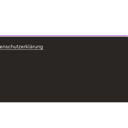
enschutzerklärung
Erklärung zur Barrierefreiheit
Impressum