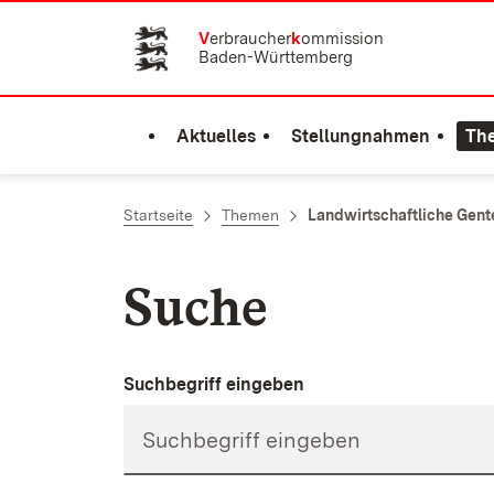
Zum Inhalt springen
V
erbraucher
k
ommission
Baden-Württemberg
Aktuelles
Stellungnahmen
Th
Startseite
Themen
Landwirtschaftliche Gent
Suche
Suchbegriff eingeben