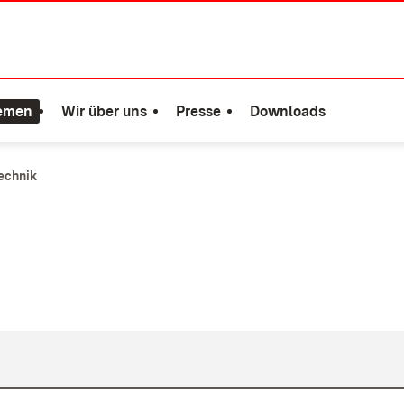
emen
Wir über uns
Presse
Downloads
echnik