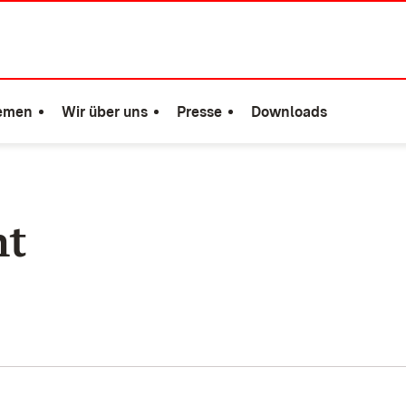
emen
Wir über uns
Presse
Downloads
ht