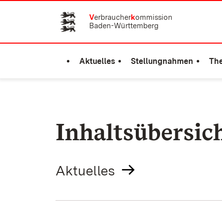
Zum Inhalt springen
V
erbraucher
k
ommission
Baden-Württemberg
Aktuelles
Stellungnahmen
Th
Inhaltsübersic
Aktuelles