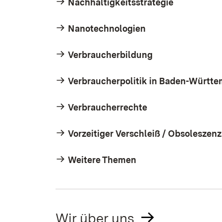
Nachhaltigkeitsstrategie
Nanotechnologien
Verbraucherbildung
Verbraucherpolitik in Baden-Württ
Verbraucherrechte
Vorzeitiger Verschleiß / Obsoleszenz
Weitere Themen
Wir über uns